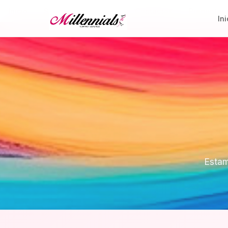
Inicio
Servicios
Galería
Contactos
Preguntas
Ini
Estam