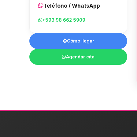
Teléfono / WhatsApp
+593 98 662 5909
Cómo llegar
Agendar cita