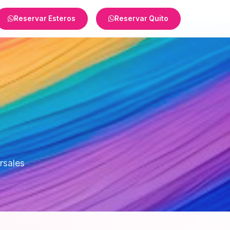
Reservar Esteros
Reservar Quito
rsales