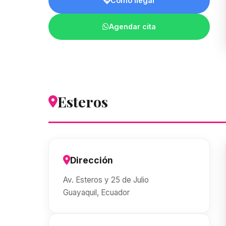
Cómo llegar
Agendar cita
Esteros
Dirección
Av. Esteros y 25 de Julio
Guayaquil, Ecuador