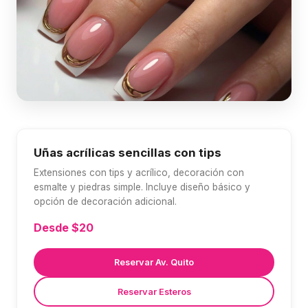
Uñas acrílicas sencillas con tips
Extensiones con tips y acrílico, decoración con
esmalte y piedras simple. Incluye diseño básico y
opción de decoración adicional.
Desde $20
Reservar Av. Quito
Reservar Esteros