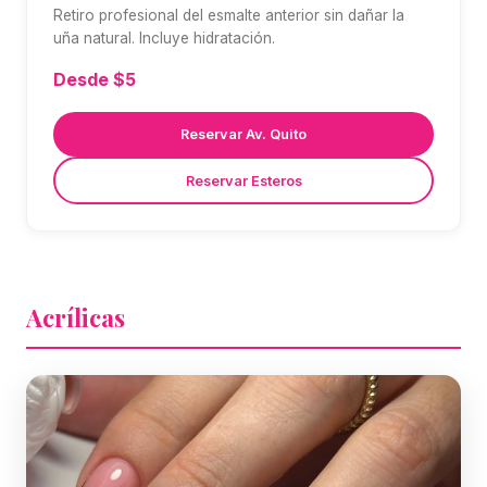
Retiro profesional del esmalte anterior sin dañar la
uña natural. Incluye hidratación.
Desde $5
Reservar Av. Quito
Reservar Esteros
Acrílicas